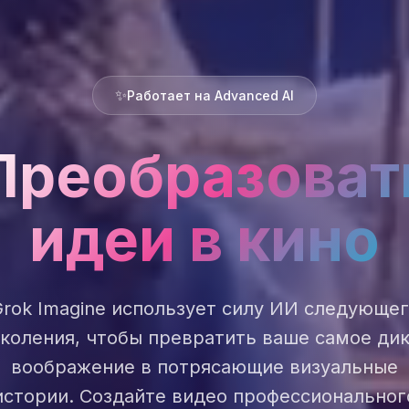
✨
Работает на Advanced AI
Преобразоват
идеи в кино
rok Imagine использует силу ИИ следующе
коления, чтобы превратить ваше самое ди
воображение в потрясающие визуальные
истории. Создайте видео профессиональног