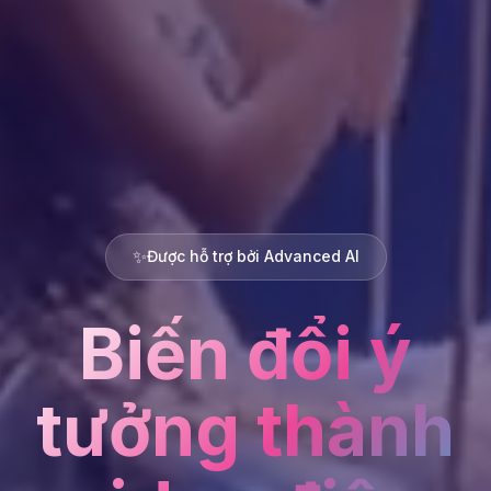
✨
Được hỗ trợ bởi Advanced AI
Biến đổi ý
tưởng thành