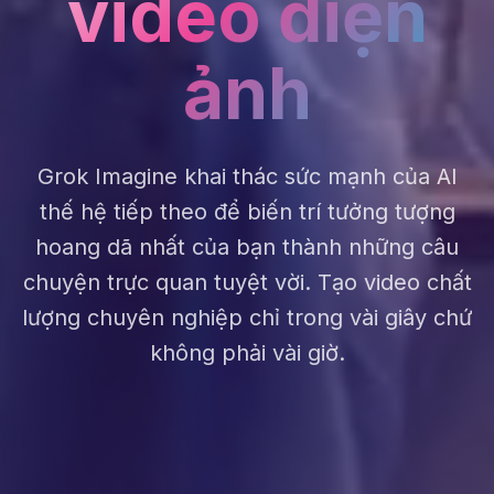
video điện
ảnh
Grok Imagine khai thác sức mạnh của AI
thế hệ tiếp theo để biến trí tưởng tượng
hoang dã nhất của bạn thành những câu
chuyện trực quan tuyệt vời. Tạo video chất
lượng chuyên nghiệp chỉ trong vài giây chứ
không phải vài giờ.