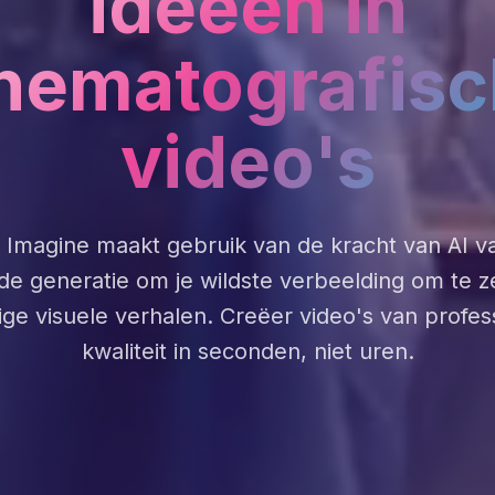
ideeën in
nematografis
video's
 Imagine maakt gebruik van de kracht van AI v
de generatie om je wildste verbeelding om te ze
ige visuele verhalen. Creëer video's van profes
kwaliteit in seconden, niet uren.